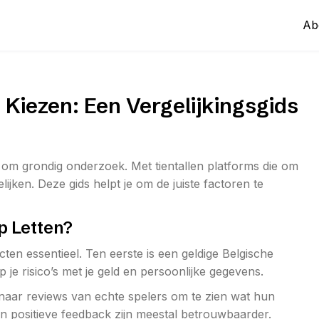
Ab
 Kiezen: Een Vergelijkingsgids
om grondig onderzoek. Met tientallen platforms die om
elijken. Deze gids helpt je om de juiste factoren te
p Letten?
cten essentieel. Ten eerste is een geldige Belgische
je risico’s met je geld en persoonlijke gegevens.
 naar reviews van echte spelers om te zien wat hun
en positieve feedback zijn meestal betrouwbaarder.