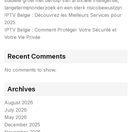
stabiele groei met behulp van artificiële intelligentie,
langetermijnonderzoek en een sterk risicobewustzijn
IPTV Belgie : Découvrez les Meilleurs Services pour
2025
IPTV Belgie : Comment Protéger Votre Sécurité et
Votre Vie Privée
Recent Comments
No comments to show.
Archives
August 2026
July 2026
May 2026
December 2025