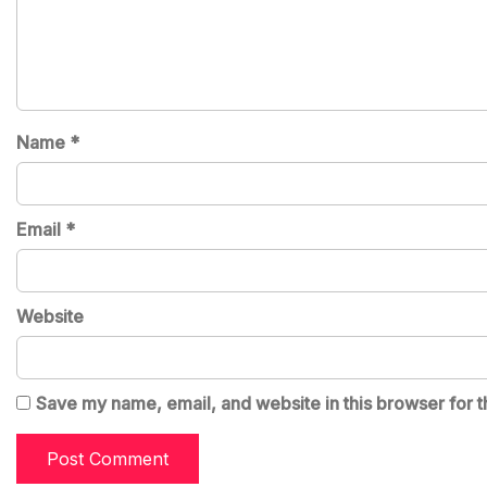
Name
*
Email
*
Website
Save my name, email, and website in this browser for t