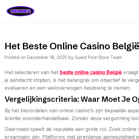
Skip
to
rendez.be
content
Het Beste Online Casino België
Posted on
December 18, 2025
by
Guest Post Store Team
Het selecteren van het
beste online casino België
vraagt 
je aandacht strijden, is het belangrijk om objectief te verg
evalueren en een weloverwogen beslissing te nemen.
Vergelijkingscriteria: Waar Moet Je O
Bij het beoordelen van online casino’s zijn bepaalde aspe
licentie ononderhandelbaar. Zonder deze vergunning loop 
Daarnaast speelt de reputatie een grote rol. Zoek online
ervaringen zijn. Platforms met jarenlange aanwezigheid 