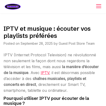
Skip
rendez.be
to
content
IPTV et musique : écouter vos
playlists préférées
Posted on
September 28, 2025
by
Guest Post Store Team
IPTV (Internet Protocol Television) ne révolutionné
non seulement la façon dont nous regardons la
télévision et les films, mais aussi
la manière d’écouter
de la musique
. Avec
IPTV
, il est désormais possible
d’accéder à des
chaînes musicales, playlists et
concerts en direct
, directement sur Smart TV,
smartphone, tablette ou ordinateur.
Pourquoi utiliser IPTV pour écouter de la
musique ?