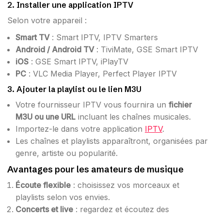
2. Installer une application IPTV
Selon votre appareil :
Smart TV
: Smart IPTV, IPTV Smarters
Android / Android TV
: TiviMate, GSE Smart IPTV
iOS
: GSE Smart IPTV, iPlayTV
PC
: VLC Media Player, Perfect Player IPTV
3. Ajouter la playlist ou le lien M3U
Votre fournisseur IPTV vous fournira un
fichier
M3U ou une URL
incluant les chaînes musicales.
Importez-le dans votre application
IPTV
.
Les chaînes et playlists apparaîtront, organisées par
genre, artiste ou popularité.
Avantages pour les amateurs de musique
Écoute flexible
: choisissez vos morceaux et
playlists selon vos envies.
Concerts et live
: regardez et écoutez des