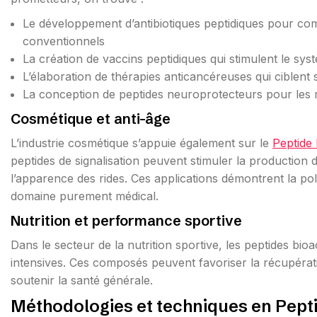
Le développement d’antibiotiques peptidiques pour comb
conventionnels
La création de vaccins peptidiques qui stimulent le sy
L’élaboration de thérapies anticancéreuses qui ciblent 
La conception de peptides neuroprotecteurs pour les
Cosmétique et anti-âge
L’industrie cosmétique s’appuie également sur le
Peptide
peptides de signalisation peuvent stimuler la production de
l’apparence des rides. Ces applications démontrent la p
domaine purement médical.
Nutrition et performance sportive
Dans le secteur de la nutrition sportive, les peptides bioac
intensives. Ces composés peuvent favoriser la récupérat
soutenir la santé générale.
Méthodologies et techniques en Pept