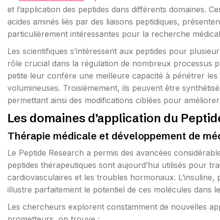
et l’application des peptides dans différents domaines. 
acides aminés liés par des liaisons peptidiques, présenten
particulièrement intéressantes pour la recherche médica
Les scientifiques s’intéressent aux peptides pour plusieu
rôle crucial dans la régulation de nombreux processus ph
petite leur confère une meilleure capacité à pénétrer le
volumineuses. Troisièmement, ils peuvent être synthétis
permettant ainsi des modifications ciblées pour améliorer l
Les domaines d’application du Pepti
Thérapie médicale et développement de mé
Le Peptide Research a permis des avancées considérable
peptides thérapeutiques sont aujourd’hui utilisés pour trai
cardiovasculaires et les troubles hormonaux. L’insuline,
illustre parfaitement le potentiel de ces molécules dans 
Les chercheurs explorent constamment de nouvelles appl
prometteurs, on trouve :