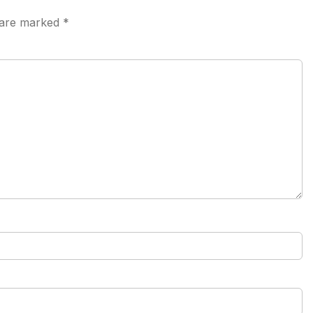
s are marked
*