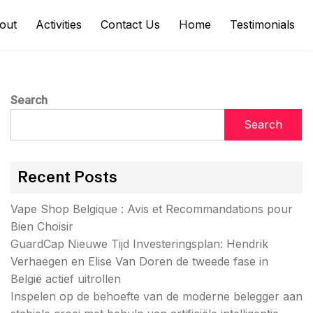
out
Activities
Contact Us
Home
Testimonials
Search
Search
Recent Posts
Vape Shop Belgique : Avis et Recommandations pour
Bien Choisir
GuardCap Nieuwe Tijd Investeringsplan: Hendrik
Verhaegen en Elise Van Doren de tweede fase in
België actief uitrollen
Inspelen op de behoefte van de moderne belegger aan