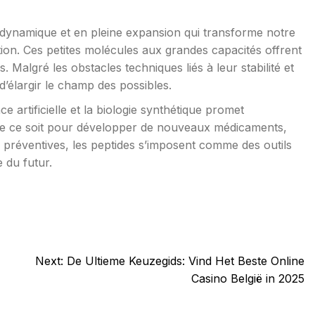
 dynamique et en pleine expansion qui transforme notre
tion. Ces petites molécules aux grandes capacités offrent
 Malgré les obstacles techniques liés à leur stabilité et
d’élargir le champ des possibles.
e artificielle et la biologie synthétique promet
ue ce soit pour développer de nouveaux médicaments,
s préventives, les peptides s’imposent comme des outils
 du futur.
Next:
De Ultieme Keuzegids: Vind Het Beste Online
Casino België in 2025