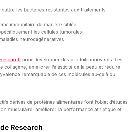
attre les bactéries résistantes aux traitements
stème immunitaire de manière ciblée
spécifiquement les cellules tumorales
 maladies neurodégénératives
 Research
pour développer des produits innovants. Les
 collagène, améliorer l’élasticité de la peau et réduire
olyvalence remarquable de ces molécules au-delà du
tifs dérivés de protéines alimentaires font l’objet d’études
ion musculaire, améliorer la performance athlétique et
ide Research