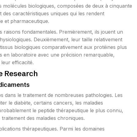
Ces molécules biologiques, composées de deux à cinquante
t des caractéristiques uniques qui les rendent
le et pharmaceutique.
rs raisons fondamentales. Premièrement, ils jouent un
ysiologiques. Deuxièmement, leur taille relativement
s tissus biologiques comparativement aux protéines plus
és en laboratoire avec une précision remarquable,
eur efficacité.
de Research
dicaments
s dans le traitement de nombreuses pathologies. Les
ter le diabète, certains cancers, les maladies
 probablement le peptide thérapeutique le plus connu,
le traitement des maladies chroniques.
ications thérapeutiques. Parmi les domaines