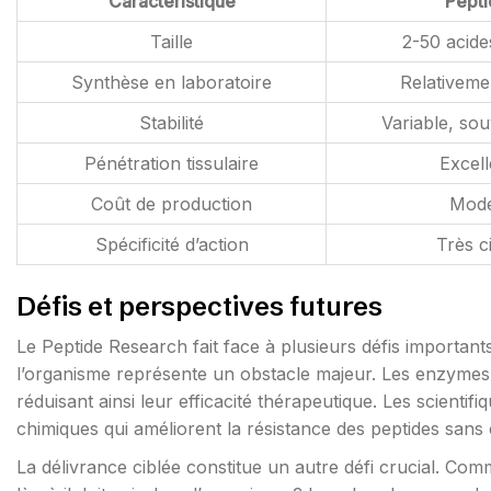
Caractéristique
Pepti
Taille
2-50 acide
Synthèse en laboratoire
Relativeme
Stabilité
Variable, sou
Pénétration tissulaire
Excell
Coût de production
Mod
Spécificité d’action
Très c
Défis et perspectives futures
Le Peptide Research fait face à plusieurs défis important
l’organisme représente un obstacle majeur. Les enzymes
réduisant ainsi leur efficacité thérapeutique. Les scientif
chimiques qui améliorent la résistance des peptides sans 
La délivrance ciblée constitue un autre défi crucial. Co