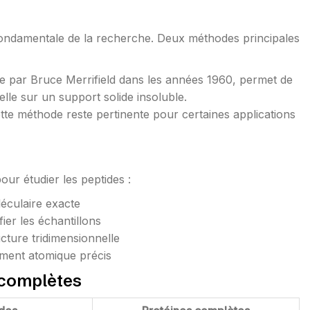
fondamentale de la recherche. Deux méthodes principales
e par Bruce Merrifield dans les années 1960, permet de
lle sur un support solide insoluble.
tte méthode reste pertinente pour certaines applications
our étudier les peptides :
éculaire exacte
er les échantillons
cture tridimensionnelle
ement atomique précis
 complètes