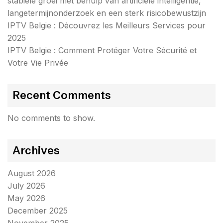
stabiele groei met behulp van artificiële intelligentie,
langetermijnonderzoek en een sterk risicobewustzijn
IPTV Belgie : Découvrez les Meilleurs Services pour
2025
IPTV Belgie : Comment Protéger Votre Sécurité et
Votre Vie Privée
Recent Comments
No comments to show.
Archives
August 2026
July 2026
May 2026
December 2025