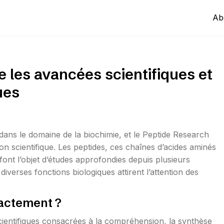
Ab
 les avancées scientifiques et
ues
ans le domaine de la biochimie, et le Peptide Research
n scientifique. Les peptides, ces chaînes d’acides aminés
font l’objet d’études approfondies depuis plusieurs
diverses fonctions biologiques attirent l’attention des
xactement ?
ientifiques consacrées à la compréhension, la synthèse