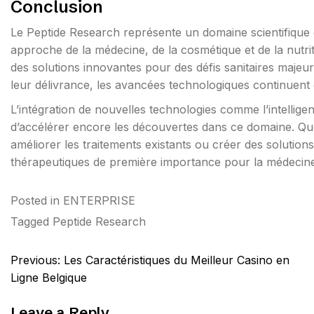
Conclusion
Le Peptide Research représente un domaine scientifique
approche de la médecine, de la cosmétique et de la nutri
des solutions innovantes pour des défis sanitaires majeurs.
leur délivrance, les avancées technologiques continuent 
L’intégration de nouvelles technologies comme l’intelligenc
d’accélérer encore les découvertes dans ce domaine. Q
améliorer les traitements existants ou créer des solution
thérapeutiques de première importance pour la médecine
Posted in
ENTERPRISE
Tagged
Peptide Research
Post
Previous:
Les Caractéristiques du Meilleur Casino en
navigation
Ligne Belgique
Leave a Reply