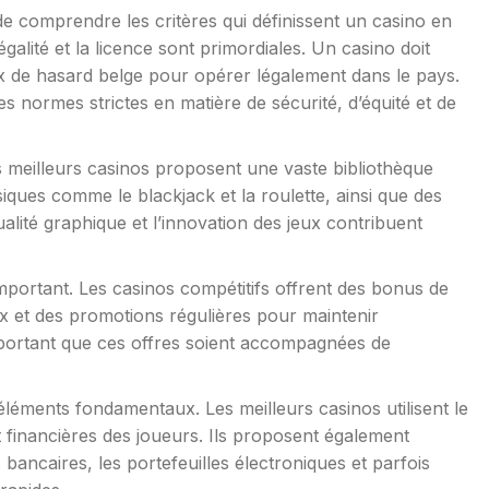
de comprendre les critères qui définissent un casino en
égalité et la licence sont primordiales. Un casino doit
x de hasard belge pour opérer légalement dans le pays.
s normes strictes en matière de sécurité, d’équité et de
es meilleurs casinos proposent une vaste bibliothèque
ques comme le blackjack et la roulette, ainsi que des
alité graphique et l’innovation des jeux contribuent
portant. Les casinos compétitifs offrent des bonus de
x et des promotions régulières pour maintenir
important que ces offres soient accompagnées de
éléments fondamentaux. Les meilleurs casinos utilisent le
financières des joueurs. Ils proposent également
s bancaires, les portefeuilles électroniques et parfois