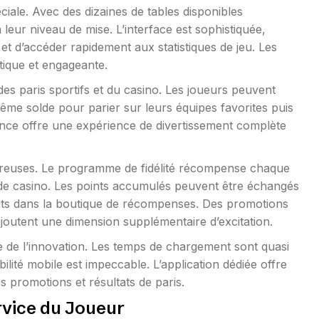
iale. Avec des dizaines de tables disponibles
leur niveau de mise. L’interface est sophistiquée,
t d’accéder rapidement aux statistiques de jeu. Les
ique et engageante.
es paris sportifs et du casino. Les joueurs peuvent
 même solde pour parier sur leurs équipes favorites puis
nce offre une expérience de divertissement complète
reuses. Le programme de fidélité récompense chaque
ux de casino. Les points accumulés peuvent être échangés
its dans la boutique de récompenses. Des promotions
ajoutent une dimension supplémentaire d’excitation.
e de l’innovation. Les temps de chargement sont quasi
tibilité mobile est impeccable. L’application dédiée offre
s promotions et résultats de paris.
rvice du Joueur