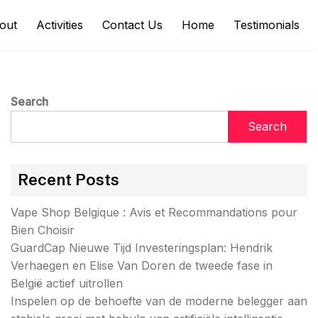
out
Activities
Contact Us
Home
Testimonials
Search
Search
Recent Posts
Vape Shop Belgique : Avis et Recommandations pour
Bien Choisir
GuardCap Nieuwe Tijd Investeringsplan: Hendrik
Verhaegen en Elise Van Doren de tweede fase in
België actief uitrollen
Inspelen op de behoefte van de moderne belegger aan