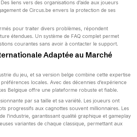
 Des liens vers des organisations d’aide aux joueurs
gagement de Circus.be envers la protection de ses
 formés pour traiter divers problèmes, répondent
erture étendues. Un système de FAQ complet permet
tions courantes sans avoir à contacter le support.
Internationale Adaptée au Marché
rie du jeu, et sa version belge combine cette expertise
préférences locales. Avec des décennies d’expérience
kes Belgique offre une plateforme robuste et fiable.
ionnante par sa taille et sa variété. Les joueurs ont
ts progressifs aux cagnottes souvent millionnaires. Les
e l’industrie, garantissant qualité graphique et gameplay
euses variantes de chaque classique, permettant aux