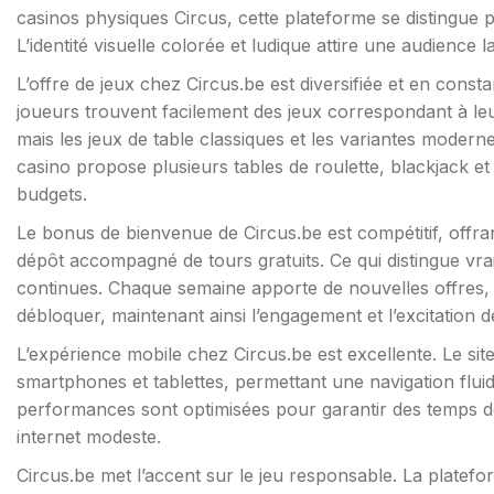
casinos physiques Circus, cette plateforme se distingue p
L’identité visuelle colorée et ludique attire une audience
L’offre de jeux chez Circus.be est diversifiée et en const
joueurs trouvent facilement des jeux correspondant à le
mais les jeux de table classiques et les variantes modern
casino propose plusieurs tables de roulette, blackjack et
budgets.
Le bonus de bienvenue de Circus.be est compétitif, off
dépôt accompagné de tours gratuits. Ce qui distingue v
continues. Chaque semaine apporte de nouvelles offres,
débloquer, maintenant ainsi l’engagement et l’excitation d
L’expérience mobile chez Circus.be est excellente. Le si
smartphones et tablettes, permettant une navigation fluid
performances sont optimisées pour garantir des temps
internet modeste.
Circus.be met l’accent sur le jeu responsable. La platef