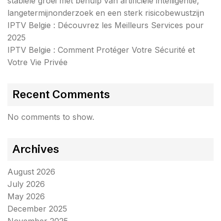
stabiele groei met behulp van artificiële intelligentie,
langetermijnonderzoek en een sterk risicobewustzijn
IPTV Belgie : Découvrez les Meilleurs Services pour
2025
IPTV Belgie : Comment Protéger Votre Sécurité et
Votre Vie Privée
Recent Comments
No comments to show.
Archives
August 2026
July 2026
May 2026
December 2025