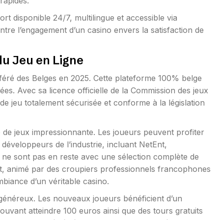
rapides.
ort disponible 24/7, multilingue et accessible via
ntre l’engagement d’un casino envers la satisfaction de
du Jeu en Ligne
éré des Belges en 2025. Cette plateforme 100% belge
nées. Avec sa licence officielle de la Commission des jeux
 jeu totalement sécurisée et conforme à la législation
de jeux impressionnante. Les joueurs peuvent profiter
éveloppeurs de l’industrie, incluant NetEnt,
 ne sont pas en reste avec une sélection complète de
ect, animé par des croupiers professionnels francophones
biance d’un véritable casino.
énéreux. Les nouveaux joueurs bénéficient d’un
ant atteindre 100 euros ainsi que des tours gratuits